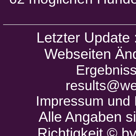
Letzter Update
Webseiten Änd
Ergebniss
results@we
Impressum und 
Alle Angaben s
Richtigkeit © 