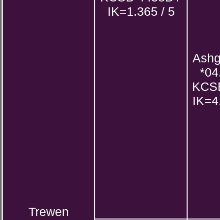
IK=1.365 / 5
Ashg
*04
KCS
IK=4
Trewen