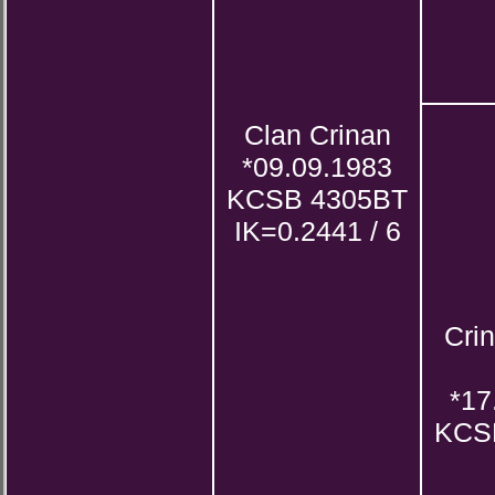
Clan Crinan
*09.09.1983
KCSB 4305BT
IK=0.2441 / 6
Crin
*17
KCS