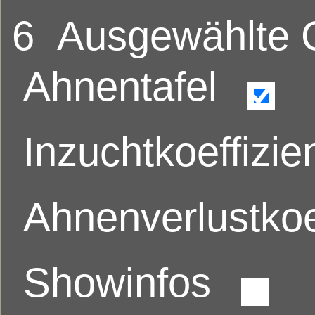
6
Ausgewählte
Ahnentafel
Inzuchtkoeffizie
Ahnenverlustkoe
Showinfos