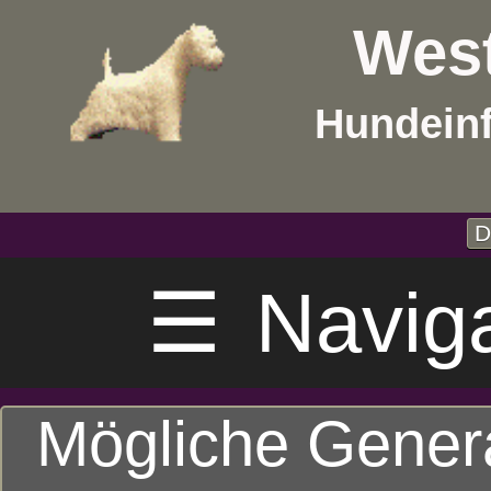
West
Hundein
D
☰
Navig
Mögliche Gener