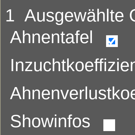
1
Ausgewählte
Ahnentafel
Inzuchtkoeffizie
Ahnenverlustkoe
Showinfos