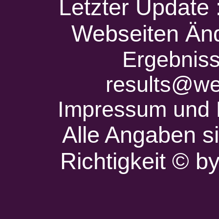
Letzter Update
Webseiten Änd
Ergebniss
results@we
Impressum und 
Alle Angaben s
Richtigkeit © 