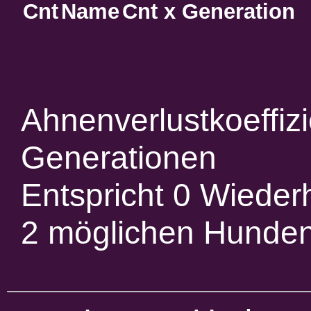
Cnt
Name
Cnt x Generation
Ahnenverlustkoeffiz
Generationen
Entspricht 0 Wieder
2 möglichen Hunde