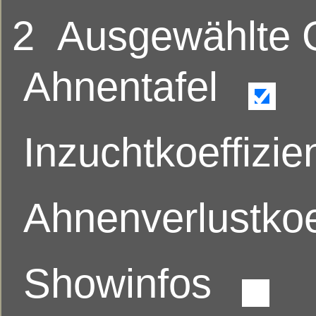
2
Ausgewählte
Ahnentafel
Inzuchtkoeffizie
Ahnenverlustkoe
Showinfos