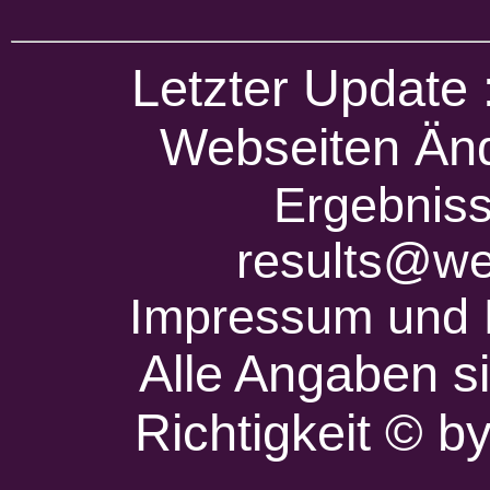
Letzter Update
Webseiten Änd
Ergebniss
results@we
Impressum und 
Alle Angaben s
Richtigkeit © 