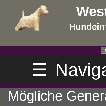
West
Hundein
D
☰
Navig
Mögliche Gener