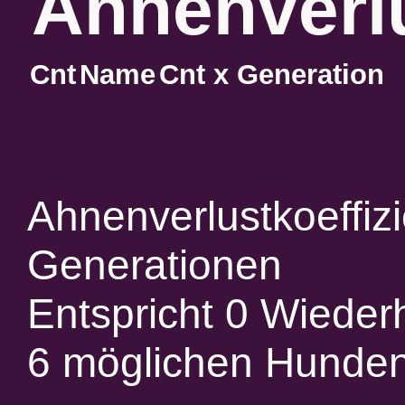
Ahnenverlu
Cnt
Name
Cnt x Generation
Ahnenverlustkoeffiz
Generationen
Entspricht 0 Wieder
6 möglichen Hunde