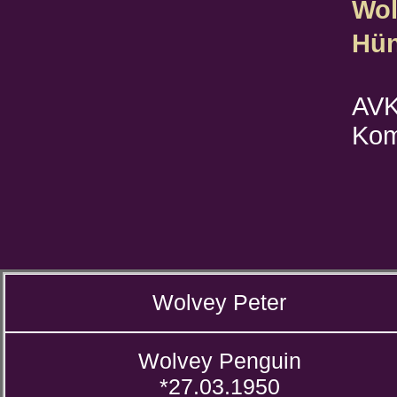
Wol
Hün
AVK
Kom
Wolvey Peter
Wolvey Penguin
*27.03.1950