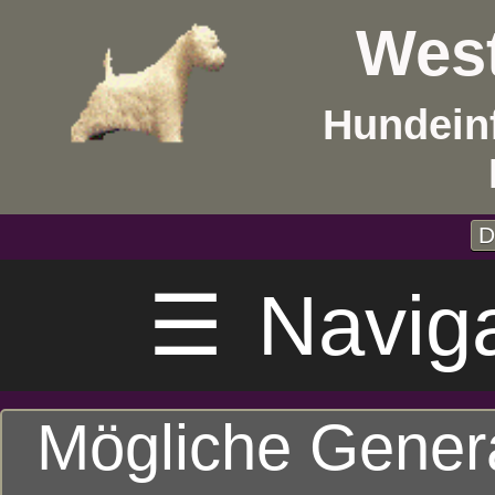
West
Hundein
D
☰
Navig
Mögliche Gener