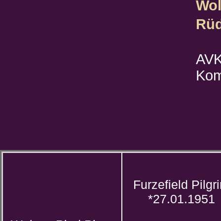
Wol
Rüd
AVK
Kom
Furzefield Pilgr
*27.01.1951