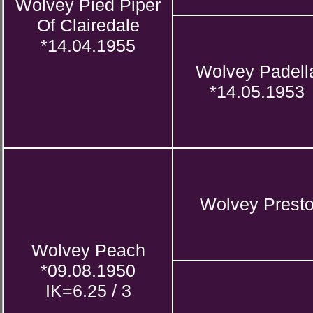
Wolvey Pied Piper
Of Clairedale
*14.04.1955
Wolvey Padell
*14.05.1953
Wolvey Prest
Wolvey Peach
*09.08.1950
IK=6.25 / 3