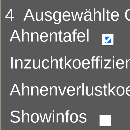
4
Ausgewählte
Ahnentafel
Inzuchtkoeffizie
Ahnenverlustkoe
Showinfos