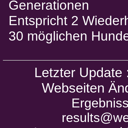
Generationen
Entspricht 2 Wieder
30 möglichen Hund
Letzter Update
Webseiten Änd
Ergebniss
results@we