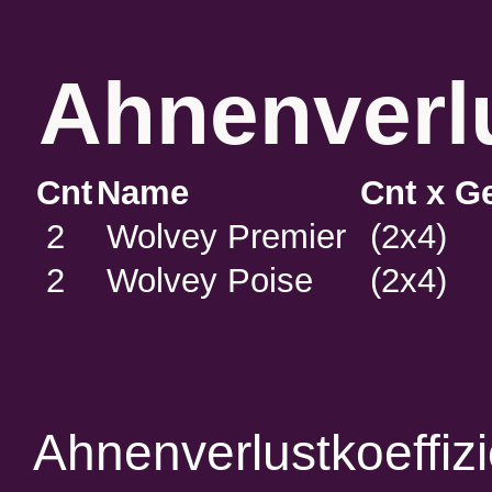
Ahnenverlu
Cnt
Name
Cnt x G
2
Wolvey Premier
(2x4)
2
Wolvey Poise
(2x4)
Ahnenverlustkoeffiz