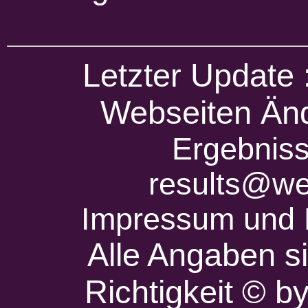
Letzter Update
Webseiten Änd
Ergebniss
results@we
Impressum und 
Alle Angaben s
Richtigkeit © 