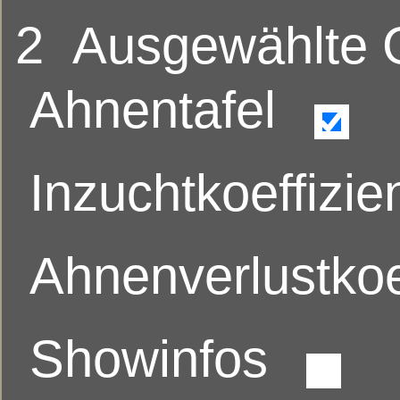
2
Ausgewählte
Ahnentafel
Inzuchtkoeffizie
Ahnenverlustkoe
Showinfos