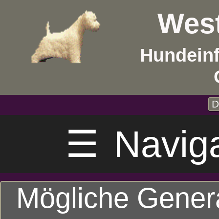
West
Hundeinf
D
☰
Navig
Mögliche Gener