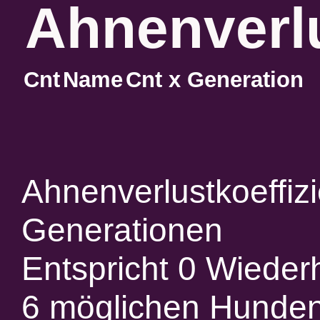
Ahnenverlu
Cnt
Name
Cnt x Generation
Ahnenverlustkoeffiz
Generationen
Entspricht 0 Wieder
6 möglichen Hunde