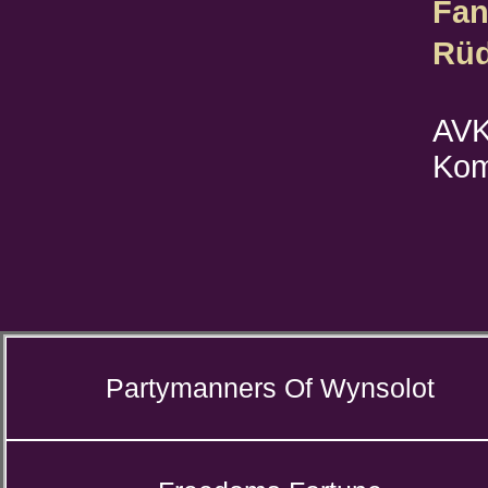
Fan
Rü
AVK
Kom
Partymanners Of Wynsolot