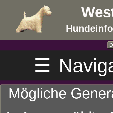
West
Hundeinfo
D
☰
Navig
Mögliche Gener