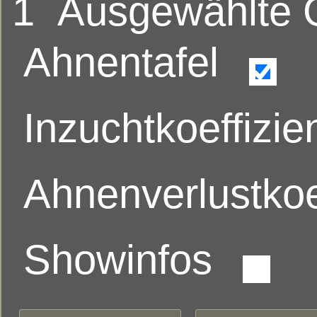
1
Ausgewählte
Ahnentafel
Inzuchtkoeffizie
Ahnenverlustkoe
Showinfos