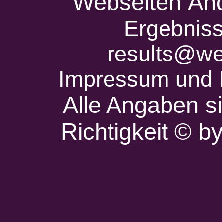
Webseiten Änd
Ergebniss
results@we
Impressum und 
Alle Angaben s
Richtigkeit © 