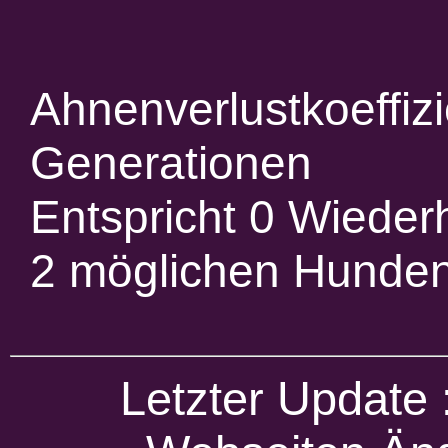
Ahnenverlustkoeffiz
Generationen
Entspricht 0 Wieder
2 möglichen Hunde
Letzter Update