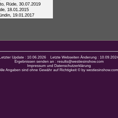
Letzter Update : 10.06.2026 Letzte Webseiten Änderung : 10.09.202
Ergebnissen senden an : results@westiesinshow.com
Impressum und Datenschutzerklärung
Alle Angaben sind ohne Gewähr auf Richtigkeit © by westiesinshow.co