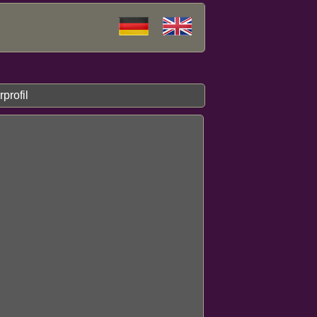
profil