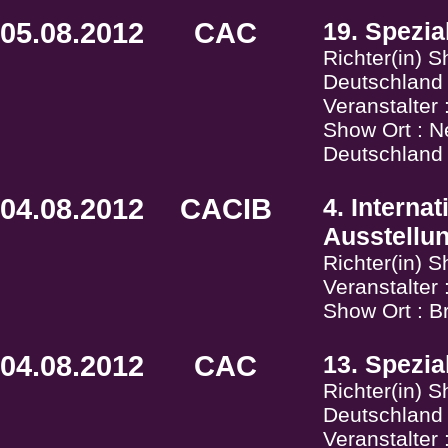
05.08.2012
CAC
19. Spezia
Richter(in) S
Deutschland
Veranstalter
Show Ort : N
Deutschland
04.08.2012
CACIB
4. Interna
Ausstellu
Richter(in) 
Veranstalte
Show Ort : B
04.08.2012
CAC
13. Spezia
Richter(in) 
Deutschland
Veranstalter