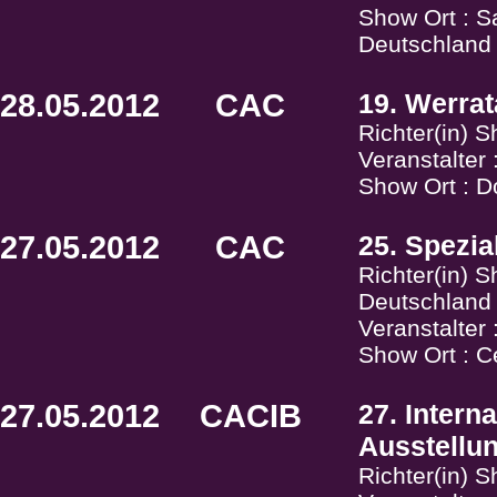
Show Ort : 
Deutschland
28.05.2012
CAC
19. Werra
Richter(in) 
Veranstalter
Show Ort : D
27.05.2012
CAC
25. Spezia
Richter(in) 
Deutschland
Veranstalter 
Show Ort : C
27.05.2012
CACIB
27. Intern
Ausstellu
Richter(in) S