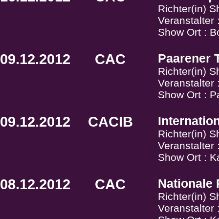
Richter(in) 
Veranstalter
Show Ort : B
09.12.2012
CAC
Paarener T
Richter(in) S
Veranstalter
Show Ort : P
09.12.2012
CACIB
Internati
Richter(in) 
Veranstalte
Show Ort : K
08.12.2012
CAC
Nationale
Richter(in) 
Veranstalte