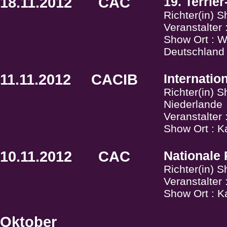
18.11.2012
CAC
19. Terrie
Richter(in) 
Veranstalter
Show Ort : W
Deutschland
11.11.2012
CACIB
Internati
Richter(in) 
Niederlande
Veranstalter
Show Ort : K
10.11.2012
CAC
Nationale
Richter(in) 
Veranstalter
Show Ort : K
Oktober