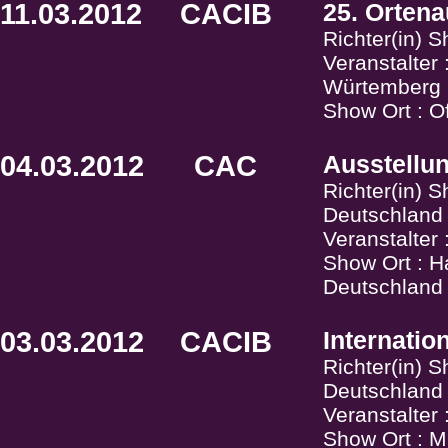
11.03.2012
CACIB
25. Orten
Richter(in) 
Veranstalte
Würtemberg
Show Ort : O
04.03.2012
CAC
Ausstellu
Richter(in) 
Deutschland
Veranstalte
Show Ort : H
Deutschland
03.03.2012
CACIB
Internatio
Richter(in) 
Deutschland
Veranstalte
Show Ort : M