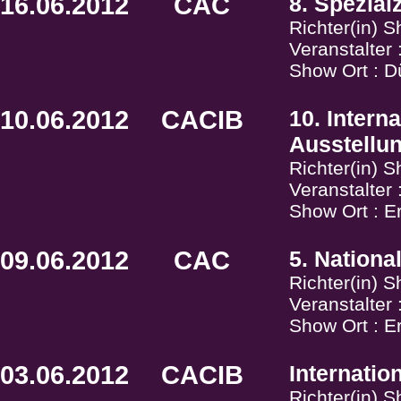
16.06.2012
CAC
8. Spezial
Richter(in) 
Veranstalter
Show Ort : D
10.06.2012
CACIB
10. Intern
Ausstellu
Richter(in) 
Veranstalter
Show Ort : E
09.06.2012
CAC
5. Nation
Richter(in) 
Veranstalter
Show Ort : E
03.06.2012
CACIB
Internati
Richter(in) S