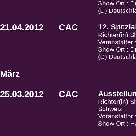
Show Ort : 
(D) Deutschl
21.04.2012
CAC
12. Spezia
Richter(in) 
Veranstalter
Show Ort : 
(D) Deutschl
März
25.03.2012
CAC
Ausstellu
Richter(in) 
Schweiz
Veranstalte
Show Ort : 