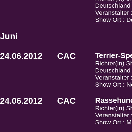
Deutschland
Veranstalter
Show Ort : D
Juni
24.06.2012
CAC
Terrier-Sp
Richter(in) 
Deutschland
Veranstalter
Show Ort : N
24.06.2012
CAC
Rassehund
Richter(in) 
Veranstalter
Show Ort : M