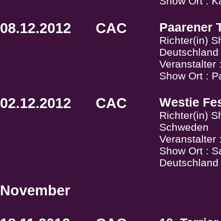
Show Ort : K
08.12.2012
CAC
Paarener T
Richter(in) S
Deutschland
Veranstalter 
Show Ort : P
02.12.2012
CAC
Westie Fes
Richter(in) S
Schweden
Veranstalter
Show Ort : S
Deutschland
November