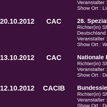
Veranstalter
Show Ort : L
20.10.2012
CAC
28. Spezia
Richter(in) 
Deutschland
Veranstalte
Show Ort : W
13.10.2012
CAC
Nationale
Richter(in) 
Veranstalter
Show Ort : D
12.10.2012
CACIB
Bundessie
Richter(in) 
Veranstalter
Show Ort : D