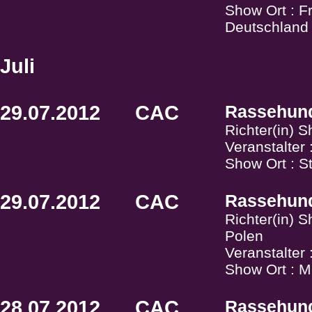
Show Ort : F
Deutschland
Juli
29.07.2012
CAC
Rassehund
Richter(in) 
Veranstalter 
Show Ort : St
29.07.2012
CAC
Rassehund
Richter(in) 
Polen
Veranstalter 
Show Ort : M
28.07.2012
CAC
Rassehund