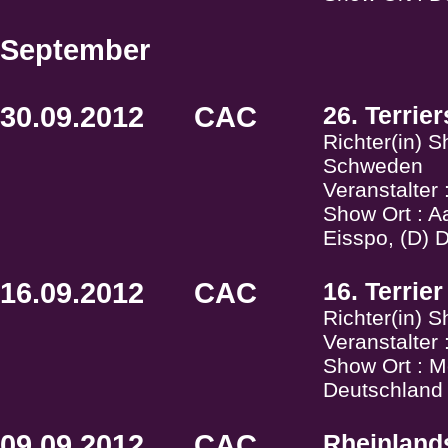
September
30.09.2012
CAC
26. Terrie
Richter(in) 
Schweden
Veranstalter
Show Ort : A
Eisspo, (D) 
16.09.2012
CAC
16. Terrie
Richter(in) 
Veranstalter
Show Ort : Me
Deutschland
09.09.2012
CAC
Rheinland