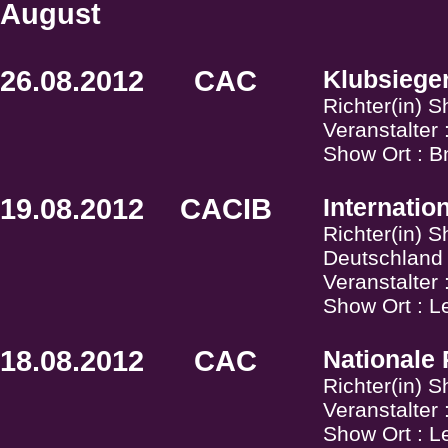
August
26.08.2012
CAC
Klubsiege
Richter(in) 
Veranstalter :
Show Ort : B
19.08.2012
CACIB
Internati
Richter(in) S
Deutschland
Veranstalter
Show Ort : L
18.08.2012
CAC
Nationale
Richter(in) S
Veranstalter
Show Ort : L