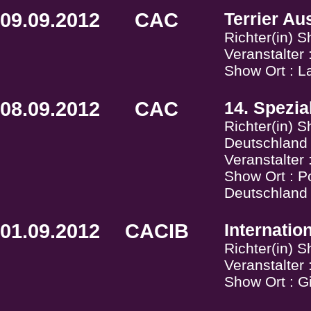
09.09.2012
CAC
Terrier Au
Richter(in) 
Veranstalter
Show Ort : L
08.09.2012
CAC
14. Spezi
Richter(in) 
Deutschland
Veranstalter
Show Ort : P
Deutschland
01.09.2012
CACIB
Internati
Richter(in) 
Veranstalte
Show Ort : G