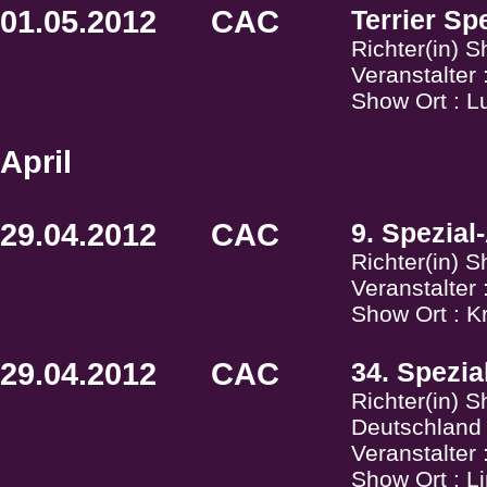
01.05.2012
CAC
Terrier Sp
Richter(in) 
Veranstalte
Show Ort : L
April
29.04.2012
CAC
9. Spezial
Richter(in) 
Veranstalter
Show Ort : K
29.04.2012
CAC
34. Spezia
Richter(in) 
Deutschland
Veranstalter
Show Ort : L