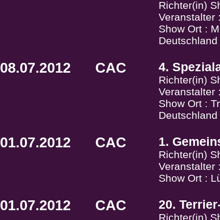
Richter(in) 
Veranstalter
Show Ort : M
Deutschland
08.07.2012
CAC
4. Spezial
Richter(in) 
Veranstalter
Show Ort : Tr
Deutschland
01.07.2012
CAC
1. Gemein
Richter(in) 
Veranstalter
Show Ort : L
01.07.2012
CAC
20. Terrie
Richter(in) 