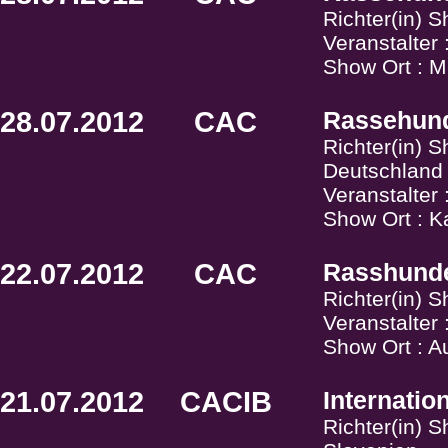
Richter(in) 
Veranstalter
Show Ort : M
28.07.2012
CAC
Rassehund
Richter(in) 
Deutschland
Veranstalter
Show Ort : K
22.07.2012
CAC
Rasshunde
Richter(in) 
Veranstalter
Show Ort : A
21.07.2012
CACIB
Internati
Richter(in) 