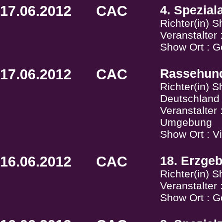
17.06.2012
CAC
4. Spezial
Richter(in) 
Veranstalter
Show Ort : G
17.06.2012
CAC
Rassehund
Richter(in) S
Deutschland
Veranstalte
Umgebung
Show Ort : V
16.06.2012
CAC
18. Erzgeb
Richter(in) 
Veranstalter
Show Ort : G