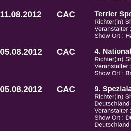
11.08.2012
CAC
Terrier Sp
Richter(in) 
Veranstalter
Show Ort : H
05.08.2012
CAC
4. Nation
Richter(in) 
Veranstalte
Show Ort : B
05.08.2012
CAC
9. Spezial
Richter(in) 
Deutschland
Veranstalter
Show Ort : D
Deutschland