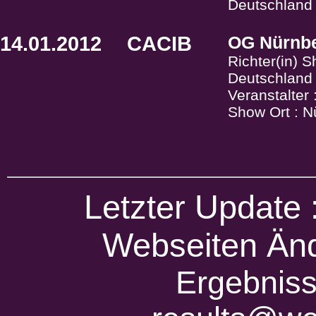
Deutschland
14.01.2012
CACIB
OG Nürnb
Richter(in) 
Deutschland
Veranstalter
Show Ort : N
Letzter Update
Webseiten Änd
Ergebniss