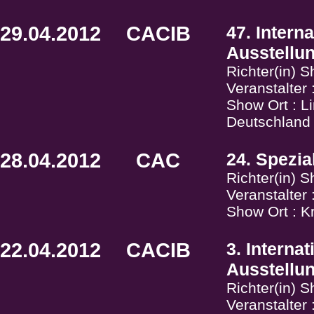
29.04.2012
CACIB
47. Intern
Ausstellu
Richter(in) 
Veranstalter
Show Ort : L
Deutschland
28.04.2012
CAC
24. Spezia
Richter(in) 
Veranstalter
Show Ort : K
22.04.2012
CACIB
3. Interna
Ausstellu
Richter(in) 
Veranstalter