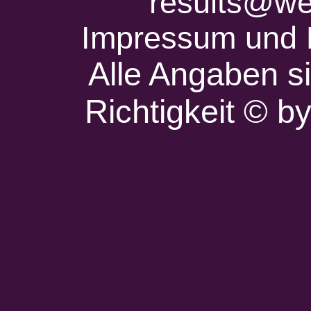
results@we
Impressum und 
Alle Angaben s
Richtigkeit © 