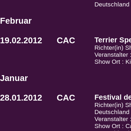
Deutschland
Februar
19.02.2012
CAC
Terrier Sp
Richter(in) S
Veranstalter
Show Ort : K
Januar
28.01.2012
CAC
Festival 
Richter(in) 
Deutschland
Veranstalter
Show Ort : C