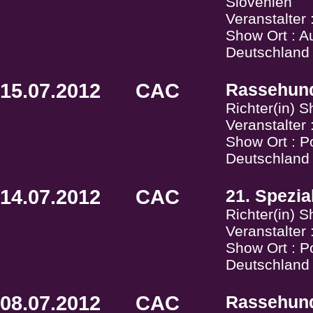
Slovenien
Veranstalter
Show Ort : A
Deutschland
15.07.2012
CAC
Rassehunda
Richter(in) 
Veranstalter
Show Ort : P
Deutschland
14.07.2012
CAC
21. Spezi
Richter(in) 
Veranstalter 
Show Ort : P
Deutschland
08.07.2012
CAC
Rassehund