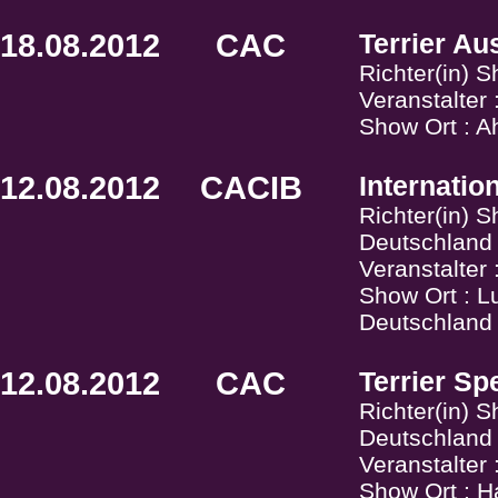
18.08.2012
CAC
Terrier Au
Richter(in) 
Veranstalter
Show Ort : A
12.08.2012
CACIB
Internati
Richter(in) S
Deutschland
Veranstalter 
Show Ort : L
Deutschland
12.08.2012
CAC
Terrier Sp
Richter(in) 
Deutschland
Veranstalter
Show Ort : H