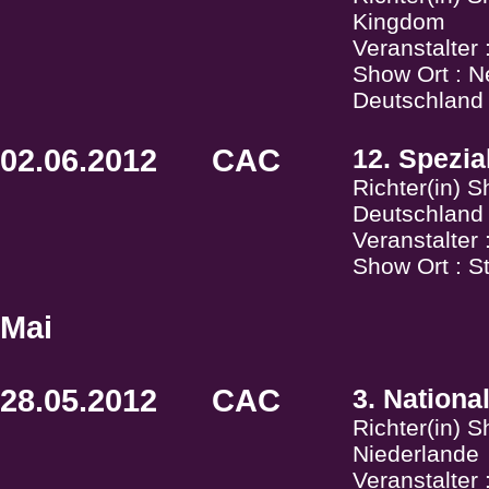
Kingdom
Veranstalter
Show Ort : N
Deutschland
02.06.2012
CAC
12. Spezia
Richter(in) S
Deutschland
Veranstalter
Show Ort : S
Mai
28.05.2012
CAC
3. Nationa
Richter(in) 
Niederlande
Veranstalter