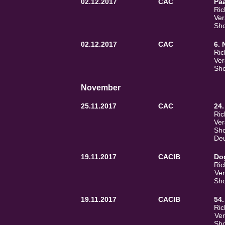
02.12.2017
CAC
Paa
Ric
Ver
Sho
02.12.2017
CAC
6.
Ric
Ver
Sho
November
25.11.2017
CAC
24.
Ric
Ver
Sho
Deu
19.11.2017
CACIB
Do
Ric
Ver
Sho
19.11.2017
CACIB
54
Ric
Ver
Sho