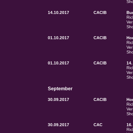
Sho
14.10.2017
CACIB
Bu
Ric
Ver
Sho
01.10.2017
CACIB
Ho
Ric
Ver
Sho
01.10.2017
CACIB
14.
Ric
Ver
Sho
September
30.09.2017
CACIB
Ho
Ric
Ver
Sho
30.09.2017
CAC
16.
Ric