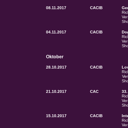
08.11.2017
CACIB
Ge
Ric
Ver
Sho
04.11.2017
CACIB
Do
Ric
Ver
Sho
Oktober
28.10.2017
CACIB
Lo
Ric
Ver
Sho
21.10.2017
CAC
33.
Ric
Ver
Sho
15.10.2017
CACIB
Int
Ric
Ver