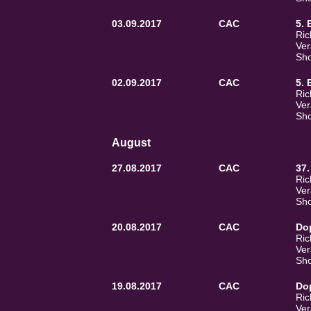
03.09.2017
CAC
5. 
Ric
Ver
Sho
02.09.2017
CAC
5. 
Ric
Ver
Sho
August
27.08.2017
CAC
37.
Ric
Ver
Sho
20.08.2017
CAC
Do
Ric
Ver
Sho
19.08.2017
CAC
Do
Ric
Ver