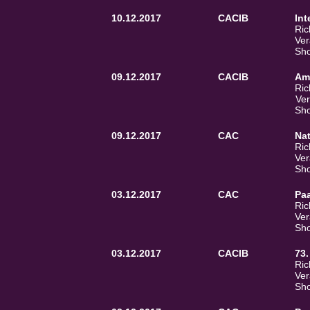
10.12.2017
CACIB
In
Ric
Ver
Sho
09.12.2017
CACIB
Am
Ric
Ver
Sho
09.12.2017
CAC
Na
Ric
Ver
Sho
03.12.2017
CAC
Paa
Ric
Ver
Sho
03.12.2017
CACIB
73.
Ric
Ver
Sho