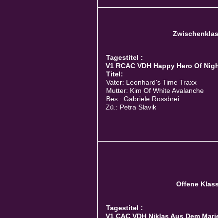
Zwischenkla
Tagestitel :
V1 RCAC VDH Happy Hero Of Night
Titel:
Vater: Leonhard's Time Traxx
Mutter: Kim Of White Avalanche
Bes.: Gabriele Rossbrei
Zü.: Petra Slavik
Offene Klas
Tagestitel :
V1 CAC VDH Niklas Aus Dem Marie