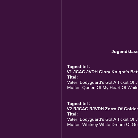
Jugendklas
Tagestitel :
V1 JCAC JVDH Glory Knight's Bette
Titel:
Vater: Bodyguard's Got A Ticket Of J
Mutter: Queen Of My Heart Of White
Tagestitel :
V2 RJCAC RJVDH Zorro Of Golden
Titel:
Vater: Bodyguard's Got A Ticket Of J
Mutter: Whitney White Dream Of Go