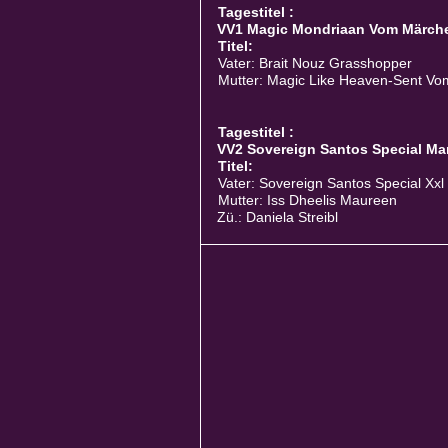
Tagestitel :
VV1 Magic Mondriaan Vom Märche
Titel:
Vater: Brait Nouz Grasshopper
Mutter: Magic Like Heaven-Sent V
Tagestitel :
VV2 Sovereign Santos Special Mar
Titel:
Vater: Sovereign Santos Special Xxl
Mutter: Iss Dheelis Maureen
Zü.: Daniela Streibl