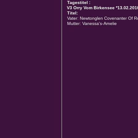
Tagestitel :
V3 Orry Vom Birkensee *13.02.201
Titel:
Vater: Newtonglen Covenanter Of 
Mutter: Vanessa's-Amelie