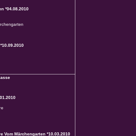
n *04.08.2010
rchengarten
 *10.09.2010
lasse
.01.2010
re
e Vom Märchengarten *10.03.2010