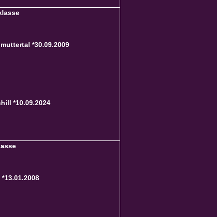
klasse
uttertal *30.09.2009
ill *10.09.2024
lasse
*13.01.2008