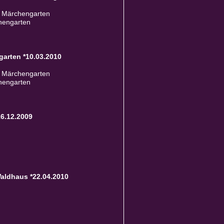
 Märchengarten
chengarten
arten *10.03.2010
 Märchengarten
chengarten
6.12.2009
aldhaus *22.04.2010