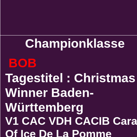
Championklasse
BOB
Tagestitel : Christmas
Winner Baden-
Württemberg
V1 CAC VDH CACIB Cara
Of Ice De La Pomme