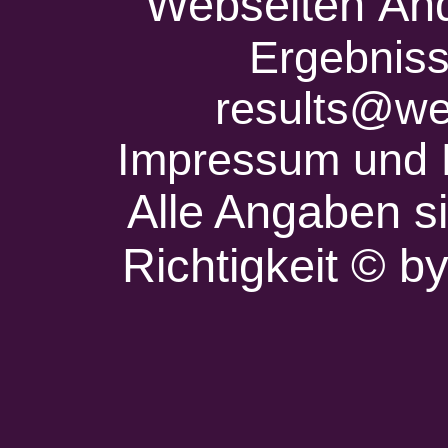
Webseiten Änd
Ergebniss
results@we
Impressum und 
Alle Angaben s
Richtigkeit © 