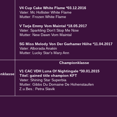
V4 Cup Cake White Flame *03.12.2016
Vater: Mc Hollister White Flame
Mutter: Frozen White Flame
V Tarja Emmy Vom Maintal *18.05.2017
Vater: Sparkling Don't Stop Me Now
Mutter: New Dawn Vom Maintal
SG Miss Melody Von Der Garhamer Höhe *11.04.2017
Vater: Alborada Anakin
Mutter: Lucky Star's Mary Ann
Championklasse
V1 CAC VDH Luna Of Nightingale *30.01.2015
nklasse
Titel: gained title champion KFT
Vater: Shining Star Superbia
Mutter: Gibbs Du Domaine De Hohenstaufen
Z.u.Bes.: Petra Slavik