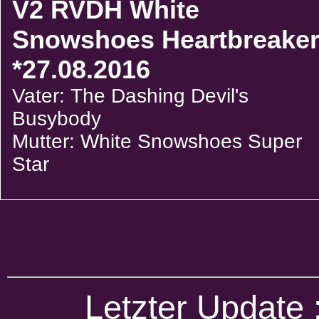
V2 RVDH White
Snowshoes Heartbreake
*27.08.2016
Vater: The Dashing Devil's
Busybody
Mutter: White Snowshoes Super
Star
Letzter Update