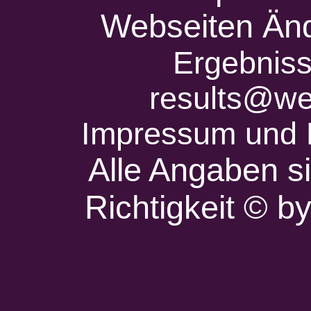
Webseiten Änd
Ergebniss
results@we
Impressum und 
Alle Angaben s
Richtigkeit © 