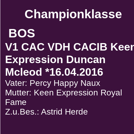
Championklasse
BOS
V1 CAC VDH CACIB Kee
Expression Duncan
Mcleod *16.04.2016
Vater: Percy Happy Naux
Mutter: Keen Expression Royal
Fame
Z.u.Bes.: Astrid Herde