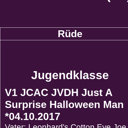
Rüde
Jugendklasse
V1 JCAC JVDH Just A
Surprise Halloween Man
*04.10.2017
Vater: Leonhard's Cotton Eye Joe