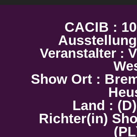
CACIB : 10.
Ausstellu
Veranstalter :
We
Show Ort : Bre
Heu
Land : (D
Richter(in) Sho
(PL