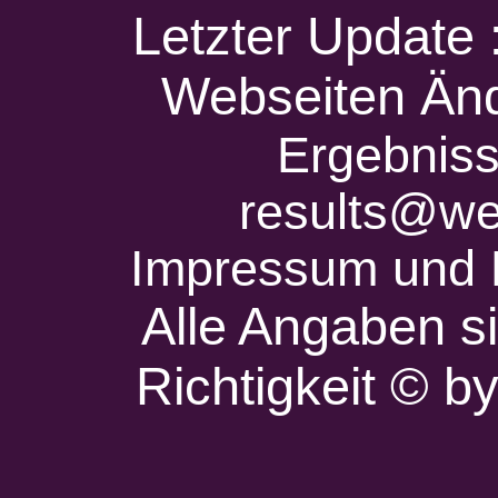
Letzter Update
Webseiten Änd
Ergebniss
results@we
Impressum und 
Alle Angaben s
Richtigkeit © 