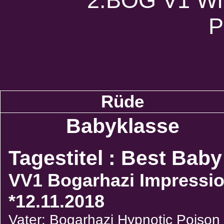
2.BOG V1 Whit
P
Rüde
Babyklasse
Tagestitel : Best Baby
VV1 Bogarhazi Impressi
*12.11.2018
Vater: Bogarhazi Hypnotic Poison