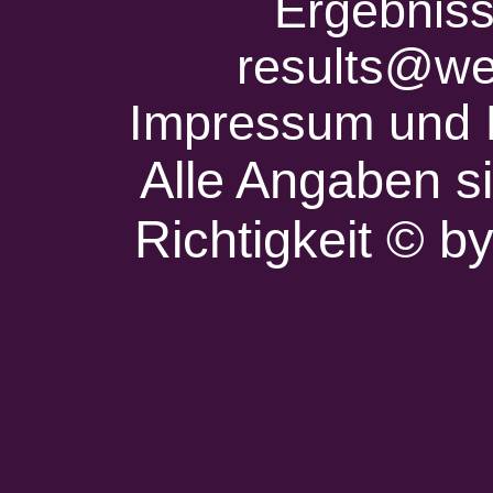
Ergebniss
results@we
Impressum und 
Alle Angaben s
Richtigkeit © 