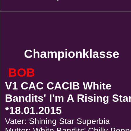
Championklasse
BOB
V1 CAC CACIB White
Bandits' I'm A Rising Sta
*18.01.2015
Vater: Shining Star Superbia
Mutter: White Bandits' Chilly Pepp