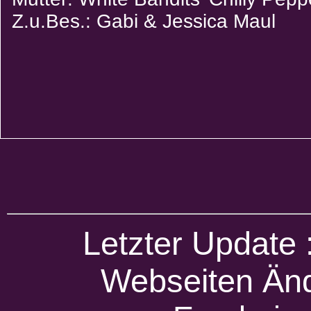
Z.u.Bes.: Gabi & Jessica Maul
Letzter Update
Webseiten Änd