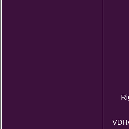
Ri
VDH/