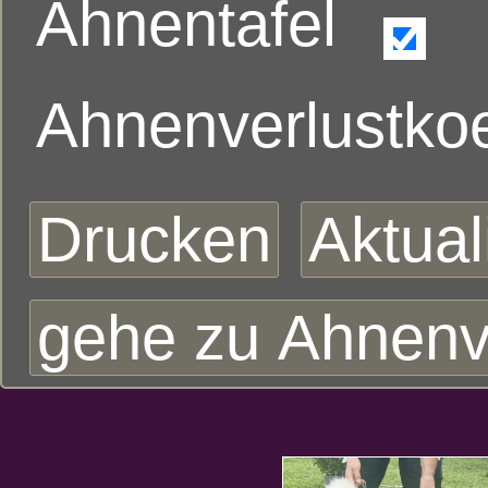
Ahnentafel
Ahnenverlustkoe