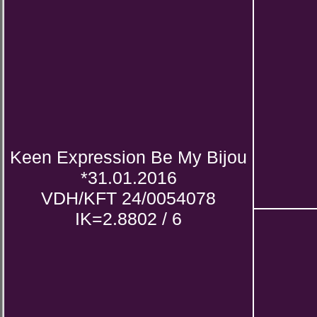
Keen Expression Be My Bijou
*31.01.2016
VDH/KFT 24/0054078
IK=2.8802 / 6