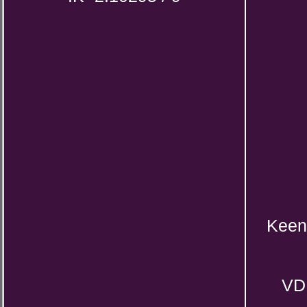
Keen
VD