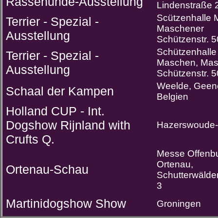
Rassehunde-Ausstellung
Lindenstraße 
Scützenhalle 
Terrier - Spezial -
Maschener
Ausstellung
Schützenstr. 5
Schützenhalle
Terrier - Spezial -
Maschen, Mas
Ausstellung
Schützenstr. 5
Weelde, Geen
Schaal der Kampen
Belgien
Holland CUP - Int.
Dogshow Rijnland with
Hazerswoude-
Crufts Q.
Messe Offenbu
Ortenau,
Ortenau-Schau
Schutterwälde
3
Martinidogshow Show
Groningen