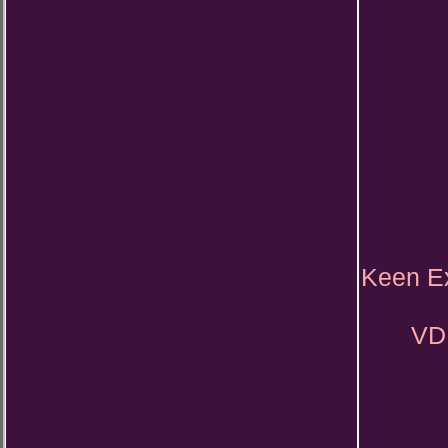
Keen Ex
VD