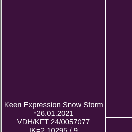
Keen Expression Snow Storm
*26.01.2021
VDH/KFT 24/0057077
IK=2.10295 / 9