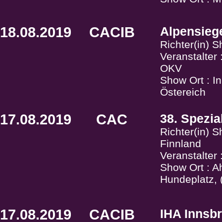
18.08.2019
CACIB
Alpensieg
Richter(in) 
Veranstalter
OKV
Show Ort : I
Östereich
17.08.2019
CAC
38. Spezial
Richter(in) S
Finnland
Veranstalter
Show Ort : A
Hundeplatz, 
17.08.2019
CACIB
IHA Innsb