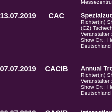
Messezentru
13.07.2019
CAC
Spezialzu
Richter(in) 
(CZ) Tschec
Veranstalter
Show Ort : H
Deutschland
07.07.2019
CACIB
Annual Tr
Richter(in) 
Veranstalter
Show Ort : 
Deutschland