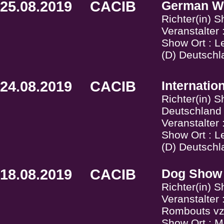
25.08.2019
CACIB
German W
Richter(in) 
Veranstalter
Show Ort : L
(D) Deutschl
24.08.2019
CACIB
Internati
Richter(in) 
Deutschland
Veranstalter
Show Ort : L
(D) Deutschl
18.08.2019
CACIB
Dog Show
Richter(in) S
Veranstalter
Rombouts v
Show Ort : M