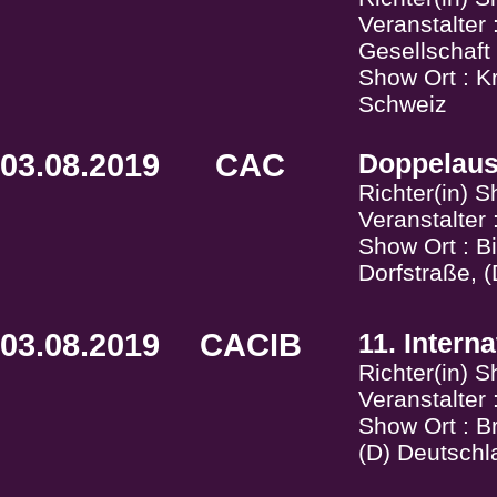
Veranstalter
Gesellschaf
Show Ort : K
Schweiz
03.08.2019
CAC
Doppelaus
Richter(in) 
Veranstalter
Show Ort : B
Dorfstraße, 
03.08.2019
CACIB
11. Intern
Richter(in) 
Veranstalte
Show Ort : 
(D) Deutschl