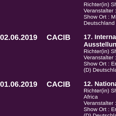
Richter(in) 
Veranstalter
Show Ort : Me
Deutschland
02.06.2019
CACIB
17. Intern
Ausstellu
Richter(in) 
Veranstalter
Show Ort : E
(D) Deutschl
01.06.2019
CACIB
12. Natio
Richter(in) 
Africa
Veranstalter
Show Ort : E
(D) Deutschl