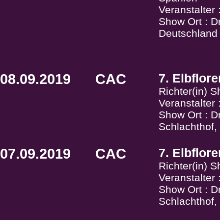
Veranstalter
Show Ort : D
Deutschland
08.09.2019
CAC
7. Elbflor
Richter(in) 
Veranstalter
Show Ort : Dr
Schlachthof,
07.09.2019
CAC
7. Elbflor
Richter(in) 
Veranstalter
Show Ort : Dr
Schlachthof,