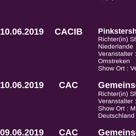
10.06.2019
CACIB
Pinksters
Richter(in) 
Niederlande
Veranstalter
Omstreken
Show Ort : V
10.06.2019
CAC
Gemeinsc
Richter(in) S
Veranstalter
Show Ort : Me
Deutschland
09.06.2019
CAC
Gemeinsc