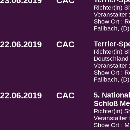
23.06.2019
CAC
Richter(in) 
Veranstalter
Show Ort : R
Fallbach, (D
22.06.2019
CAC
Terrier-Sp
Richter(in) 
Deutschland
Veranstalter
Show Ort : R
Fallbach, (D
22.06.2019
CAC
5. Nation
Schloß Me
Richter(in) 
Veranstalter
Show Ort : M