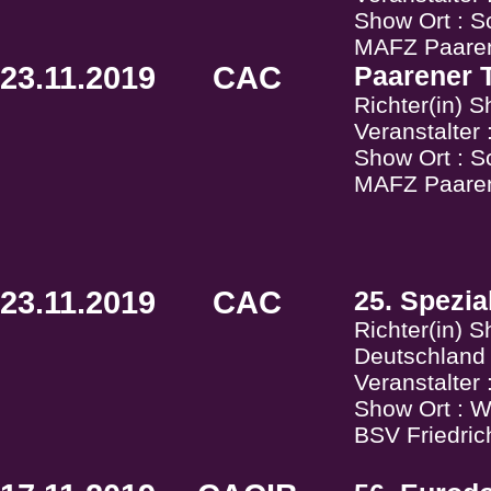
Show Ort : S
MAFZ Paaren
23.11.2019
CAC
Paarener T
Richter(in) 
Veranstalter 
Show Ort : S
MAFZ Paaren
23.11.2019
CAC
25. Spezia
Richter(in) S
Deutschland
Veranstalter
Show Ort : W
BSV Friedric