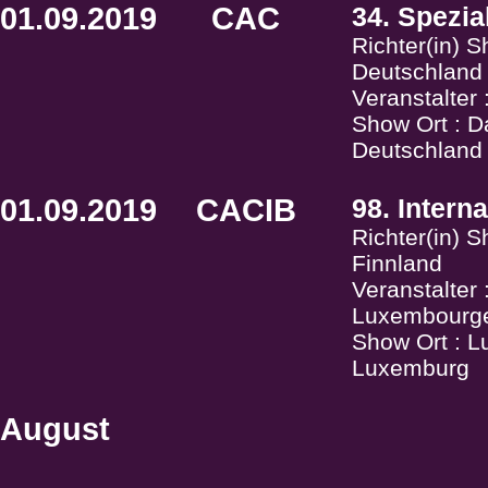
01.09.2019
CAC
34. Spezia
Richter(in) S
Deutschland
Veranstalter
Show Ort : Da
Deutschland
01.09.2019
CACIB
98. Intern
Richter(in) 
Finnland
Veranstalter
Luxembourgeo
Show Ort : L
Luxemburg
August