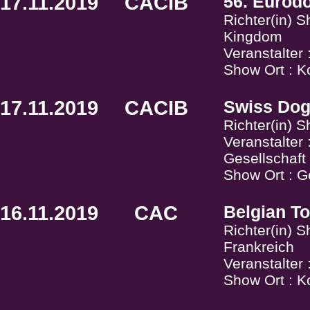
17.11.2019
CACIB
56. Eurod
Richter(in) 
Kingdom
Veranstalter
Show Ort : Ko
17.11.2019
CACIB
Swiss Do
Richter(in) 
Veranstalter
Gesellschaf
Show Ort : G
16.11.2019
CAC
Belgian To
Richter(in) S
Frankreich
Veranstalter 
Show Ort : Ko