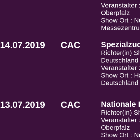
Veranstalte
Oberpfalz
Show Ort : N
Messezentru
14.07.2019
CAC
Spezialzu
Richter(in) S
Deutschland
Veranstalter
Show Ort : H
Deutschland
13.07.2019
CAC
Nationale
Richter(in) 
Veranstalte
Oberpfalz
Show Ort : N