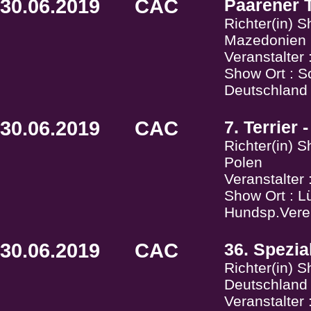
30.06.2019
CAC
Paarener T
Richter(in) 
Mazedonien
Veranstalter 
Show Ort : S
Deutschland
30.06.2019
CAC
7. Terrier
Richter(in) 
Polen
Veranstalter
Show Ort : L
Hundsp.Verei
30.06.2019
CAC
36. Spezia
Richter(in) 
Deutschland
Veranstalter