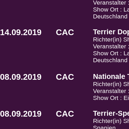
Veranstalte
Show Ort : L
Deutschland
14.09.2019
CAC
Terrier Do
Richter(in) S
Veranstalte
Show Ort : L
Deutschland
08.09.2019
CAC
Nationale
Richter(in) S
Veranstalter 
Show Ort : E
08.09.2019
CAC
Terrier-Sp
Richter(in) 
Spanien