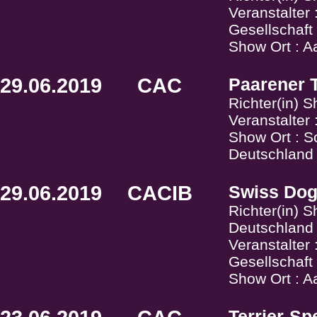
Veranstalter
Gesellschaf
Show Ort : A
29.06.2019
CAC
Paarener T
Richter(in) 
Veranstalter 
Show Ort : S
Deutschland
29.06.2019
CACIB
Swiss Do
Richter(in) 
Deutschland
Veranstalter
Gesellschaf
Show Ort : A
Terrier-Sp