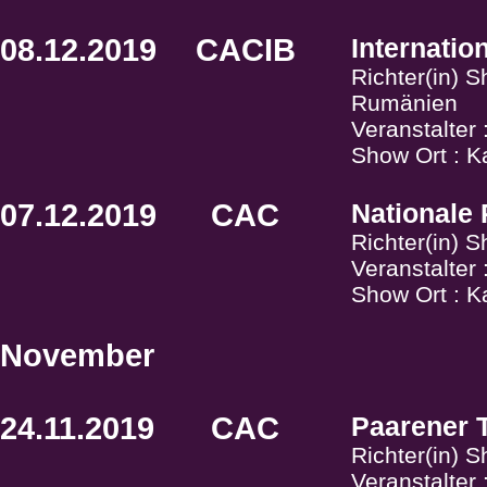
08.12.2019
CACIB
Internati
Richter(in) 
Rumänien
Veranstalte
Show Ort : K
07.12.2019
CAC
Nationale
Richter(in) 
Veranstalte
Show Ort : K
November
24.11.2019
CAC
Paarener T
Richter(in) 
Veranstalter 