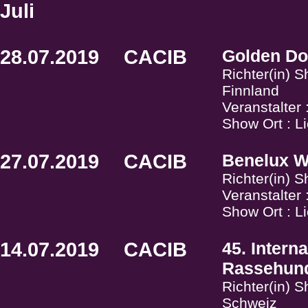
Juli
28.07.2019
CACIB
Golden Do
Richter(in) 
Finnland
Veranstalter
Show Ort : Li
27.07.2019
CACIB
Benelux W
Richter(in) 
Veranstalter
Show Ort : Li
14.07.2019
CACIB
45. Intern
Rassehund
Richter(in) 
Schweiz