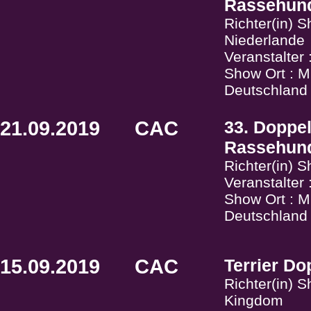
Rassehund
Richter(in) 
Niederlande
Veranstalter 
Show Ort : M
Deutschland
21.09.2019
CAC
33. Doppel
Rassehund
Richter(in) S
Veranstalter 
Show Ort : M
Deutschland
15.09.2019
CAC
Terrier Do
Richter(in) S
Kingdom