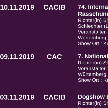
10.11.2019
CACIB
74. Intern
Rassehund
Richter(in) 
Schlechter 
Veranstalte
Würtemberg
Show Ort : K
09.11.2019
CAC
7. Nation
Richter(in) 
Veranstalte
Würtemberg
Show Ort : K
03.11.2019
CACIB
Dogshow B
Richter(in) S