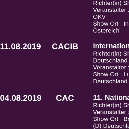
Richter(in) 
Veranstalter
OKV
Show Ort : I
Östereich
11.08.2019
CACIB
Internati
Richter(in) 
Deutschland
Veranstalter 
Show Ort : L
Deutschland
04.08.2019
CAC
11. Nation
Richter(in) 
Veranstalte
Show Ort : 
(D) Deutschl