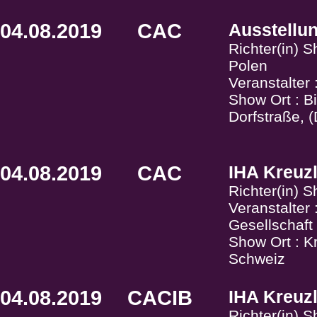
04.08.2019
CAC
Ausstellu
Richter(in) 
Polen
Veranstalter
Show Ort : B
Dorfstraße, 
04.08.2019
CAC
IHA Kreuz
Richter(in) 
Veranstalter
Gesellschaf
Show Ort : K
Schweiz
04.08.2019
CACIB
IHA Kreuz
Richter(in) 