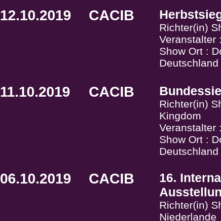
12.10.2019
CACIB
Herbstsie
Richter(in) S
Veranstalter
Show Ort : D
Deutschland
11.10.2019
CACIB
Bundessie
Richter(in) 
Kingdom
Veranstalter
Show Ort : D
Deutschland
06.10.2019
CACIB
16. Intern
Ausstellu
Richter(in) 
Niederlande