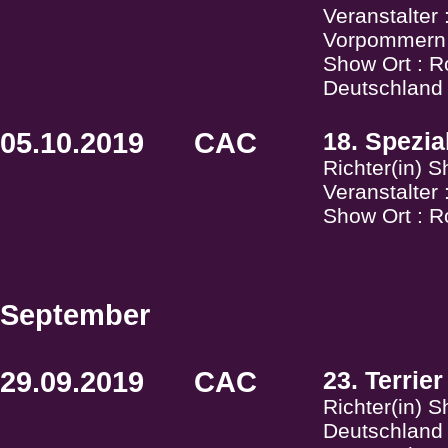
Veranstalte
Vorpommern
Show Ort : R
Deutschland
05.10.2019
CAC
18. Spezia
Richter(in) 
Veranstalter
Show Ort : 
September
29.09.2019
CAC
23. Terrier
Richter(in) S
Deutschland