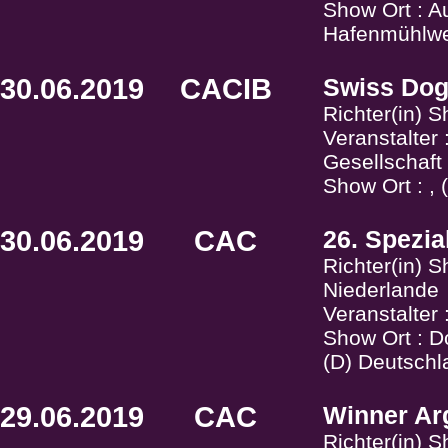
Show Ort : A
Hafenmühlwe
30.06.2019
CACIB
Swiss Do
Richter(in) 
Veranstalter
Gesellschaf
Show Ort : ,
30.06.2019
CAC
26. Spezia
Richter(in) 
Niederlande
Veranstalter
Show Ort : Do
(D) Deutschl
29.06.2019
CAC
Winner Ar
Richter(in) 