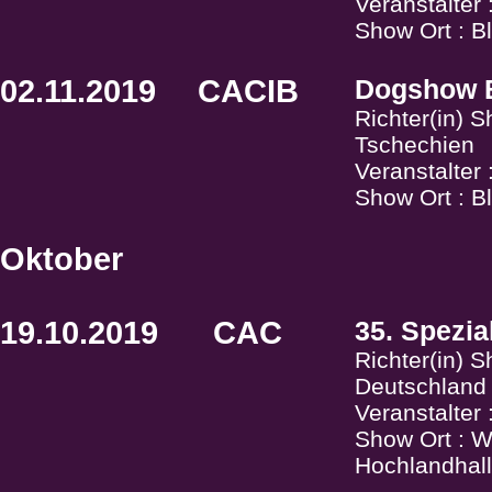
Veranstalter
Show Ort : Bl
02.11.2019
CACIB
Dogshow B
Richter(in) 
Tschechien
Veranstalter
Show Ort : Bl
Oktober
19.10.2019
CAC
35. Spezia
Richter(in) 
Deutschland
Veranstalte
Show Ort : W
Hochlandhall