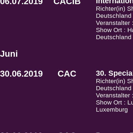
06.07.2019
CACIB
Internatio
Richter(in) 
Deutschland
Veranstalter
Show Ort : 
Deutschland
Juni
30.06.2019
CAC
30. Specia
Richter(in) S
Deutschland
Veranstalter 
Show Ort : L
Luxemburg