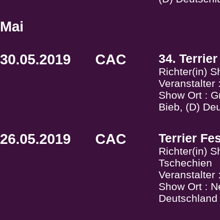
Mai
30.05.2019
CAC
34. Terrier
Richter(in) S
Veranstalter
Show Ort : G
Bieb, (D) De
26.05.2019
CAC
Terrier Fes
Richter(in) 
Tschechien
Veranstalter
Show Ort : N
Deutschland