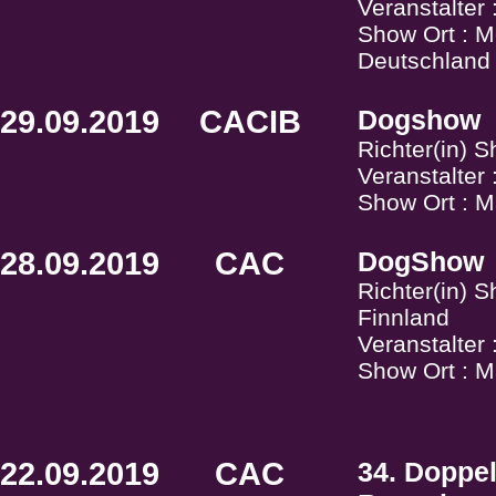
Veranstalter
Show Ort : Me
Deutschland
29.09.2019
CACIB
Dogshow
Richter(in) S
Veranstalter
Show Ort : M
28.09.2019
CAC
DogShow
Richter(in) 
Finnland
Veranstalter
Show Ort : M
22.09.2019
CAC
34. Doppel